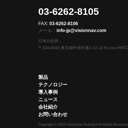
03-6262-8105
FAX:
03-6262-8106
メール：
info-jp@visionnav.com
日本の住所：
〒104-0043 東京都中央区湊1-12-10 R.core HAT
製品
テクノロジー
導入事例
ニュース
会社紹介
お問い合わせ
Copyright © 2024 VisionNav Robotics All Rights Reserved.R