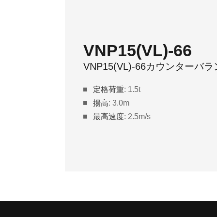
VNP15(VL)-66
VNP15(VL)-66カウンターバ
定格荷重
: 1.5t
揚高
: 3.0m
最高速度
: 2.5m/s