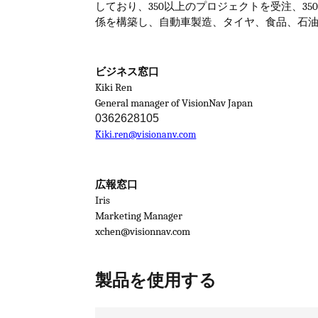
しており、
350
以上のプロジェクトを受注、
35
係を構築し、自動車製造、タイヤ、食品、石
ビジネス窓口
Kiki Ren
General manager of VisionNav Japan
0362628105
Kiki.ren@visionanv.com
広報窓口
Iris
Marketing Manager
xchen@visionnav.com
製品を使用する