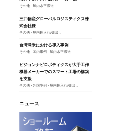
その他 - 屋内水平搬送
三井物産グローバルロジスティクス株
式会社様
その他 - 屋内棚入れ/棚出し
台湾澤米における導入事例
その他 - 国内事例 - 屋内水平搬送
ビジョンナビロボティクスが大手工作
機器メーカーでのスマート工場の構築
を支援
その他 - 外国事例 - 屋内棚入れ/棚出し
ニュース