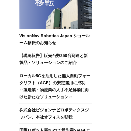
VisionNav Robotics Japan ショール
ーム移転のお知らせ
【現況報告】販売台数250台到達と新
製品・ソリューションのご紹介
ローカル5Gを活用した無人自動フォー
クリフト（AGF）の安定運用に成功
～製造業・物流業の人手不足解消に向
けた新たなソリューション～
株式会社ビジョンナビロボティクスジ
ャパン、本社オフィスを移転
国際ロボット展2023で最先端のAGFに