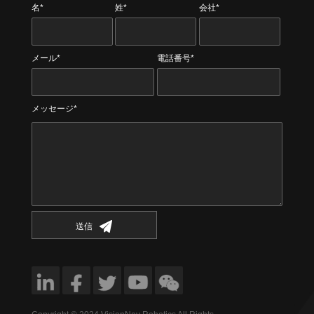
名*
姓*
会社*
メール*
電話番号*
メッセージ*
送信