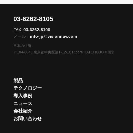
03-6262-8105
FAX:
03-6262-8106
メール：
info-jp@visionnav.com
日本の住所：
〒104-0043 東京都中央区湊1-12-10 R.core HATCHOBORI 3階
製品
テクノロジー
導入事例
ニュース
会社紹介
お問い合わせ