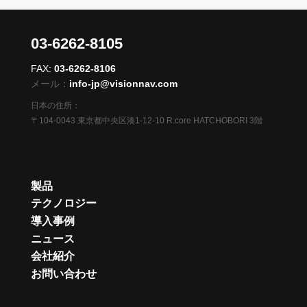
03-6262-8105
FAX:
03-6262-8106
メール：
info-jp@visionnav.com
日本の住所：
〒104-0043 東京都中央区湊1-12-10 R.core HATCHOBORI 3階
製品
テクノロジー
導入事例
ニュース
会社紹介
お問い合わせ