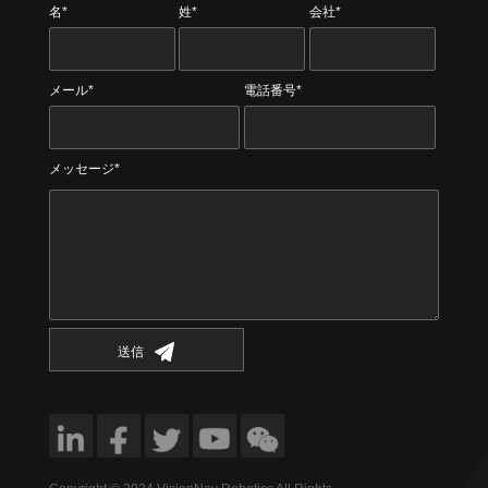
名*
姓*
会社*
メール*
電話番号*
メッセージ*
送信