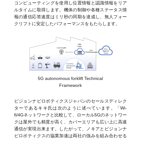
コンピューティングを使用し位置情報と認識情報をリア
ルタイムに取得します。機体の制御や各種ステータス情
報の通信応答速度はミリ秒の同期を達成し、無人フォー
クリフトに安定したパフォーマンスをもたらします。
5G autonomous forklift Technical
Framework
ビジョンナビロボティクスジャパンのセールスディレク
ターであるキキ氏は次のように述べています。「Wi-
fi/4Gネットワークと比較して、ローカル5Gのネットワー
クは屋外でも精度が高く、カバーエリアも広い上に高速
通信が実現出来ます。したがって、ノキアとビジョンナ
ビロボティクスの協業加速は両社の強みを組み合わせる