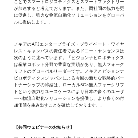
ことでスマートロジスティクスとスマートファクトリー
が加速すると考えております。また、両社間の協力を更
に促進し、強力な物流自動化ソリューションをグローバ
ルに提供します。」
ノキアのAPJエンタープライズ・プライベート・ワイヤ
レス・キャンパスの責任者であるドニー・ヤンセンスは
次のように述べています。「ビジョンナビロボティクス
は産業ロボット分野で豊富な実績があり、無人フォーク
リフトのグローバルリーダーです。ノキアとビジョンナ
ビロボティクスジャパンによる今回の新たな戦略的パー
トナーシップの締結は、ローカル5G×無人フォークリフ
トという強力なユースケースにより日本の多くのユーザ
ーへ物流自動化ソリューションを提供し、より多くの付
加価値を生み出すことを確信しております。」
【共同ウェビナーのお知らせ】