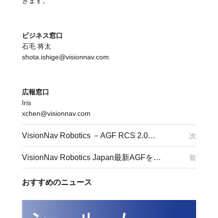
きます。
ビジネス窓口
石毛 将太
shota.ishige@visionnav.com
広報窓口
Iris
xchen@visionnav.com
VisionNav Robotics －AGF RCS 2.0最新バージョン、柔軟な物流を可能にする「ソフトパワー」！
次
VisionNav Robotics Japan最新AGFを見学できるショールームを開設！
前
おすすめのニュース