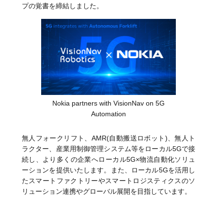
プの覚書を締結しました。
Nokia partners with VisionNav on 5G
Automation
無人フォークリフト、AMR(自動搬送ロボット)、無人ト
ラクター、産業用制御管理システム等をローカル5Gで接
続し、より多くの企業へローカル5G×物流自動化ソリュ
ーションを提供いたします。また、ローカル5Gを活用し
たスマートファクトリーやスマートロジスティクスのソ
リューション連携やグローバル展開を目指しています。