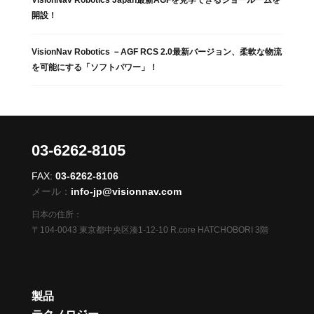
VisionNav Robotics Japan最新AGFを見学できるショールームを
開設！
VisionNav Robotics －AGF RCS 2.0最新バージョン、柔軟な物流
を可能にする「ソフトパワー」！
03-6262-8105
FAX:
03-6262-8106
メール：
info-jp@visionnav.com
日本の住所：
〒104-0043 東京都中央区湊1-12-10 R.core HATCHOBORI 3階
製品