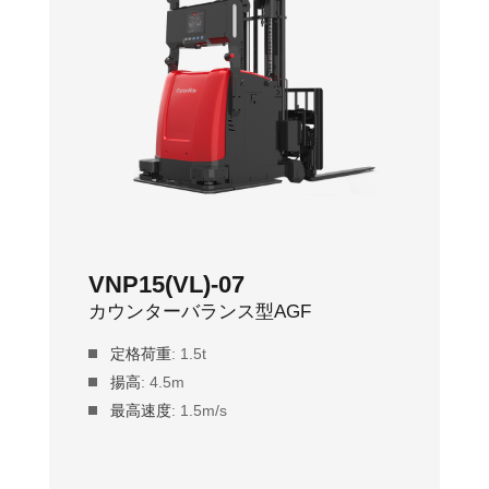
VNP15(VL)-07
カウンターバランス型AGF
定格荷重
: 1.5t
揚高
: 4.5m
最高速度
: 1.5m/s