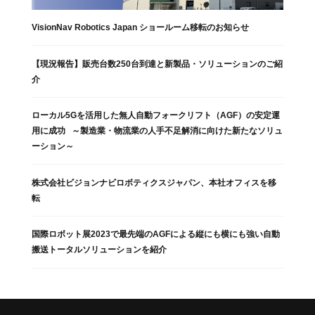
VisionNav Robotics Japan ショールーム移転のお知らせ
【現況報告】販売台数250台到達と新製品・ソリューションのご紹
介
ローカル5Gを活用した無人自動フォークリフト（AGF）の安定運
用に成功 ～製造業・物流業の人手不足解消に向けた新たなソリュ
ーション～
株式会社ビジョンナビロボティクスジャパン、本社オフィスを移
転
国際ロボット展2023で最先端のAGFによる縦にも横にも強い自動
搬送トータルソリューションを紹介