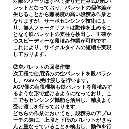
対象のワークはすべて折りたたみ式の鉄パ
レットとなっており、パレットの個体差が
生じることから難易度の高い段積み作業と
なりますが、サーボセンシング技術によ
り、無人フォークリフトは動作を止めるこ
となく鉄パレットの支柱を検出し、正確か
つスピーディーな段積み作業が可能です。
これにより、サイクルタイムの短縮を実現
しております。
②空パレットの回収作業
次工程で使用済みの空パレットを段バラシ
し、AGVへ受け渡しを行います。
AGV側の荷役機構も鉄パレットを段積みす
るような形で置けるようになっており、こ
こでもセンシング機能を活用し、精度よく
受け渡しを行っております。
どちらの作業においても、段積みのアプロ
ーチの際に、上段と下段のパレットがきち
んと重なっていることを検出し、動作を行