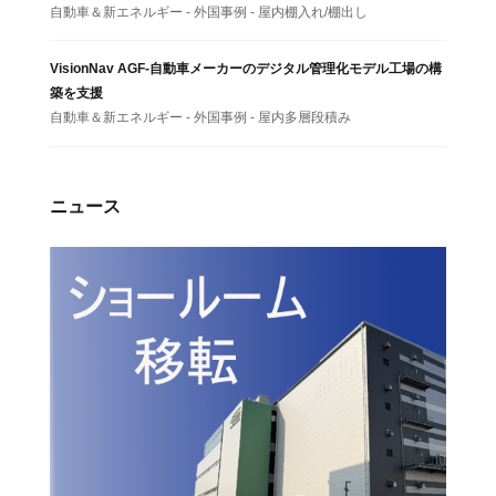
自動車＆新エネルギー - 外国事例 - 屋内棚入れ/棚出し
VisionNav AGF-自動車メーカーのデジタル管理化モデル工場の構
築を支援
自動車＆新エネルギー - 外国事例 - 屋内多層段積み
ニュース