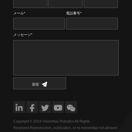
メール*
電話番号*
メッセージ*
送信
Copyright © 2024 VisionNav Robotics All Rights
Reserved.Reproduction, publication, or re-transmittal not allowed