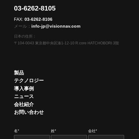
03-6262-8105
FAX:
03-6262-8106
メール：
info-jp@visionnav.com
日本の住所：
〒104-0043 東京都中央区湊1-12-10 R.core HATCHOBORI 3階
製品
テクノロジー
導入事例
ニュース
会社紹介
お問い合わせ
名*
姓*
会社*