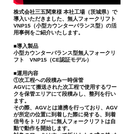
株式会社三五関東様 本社工場（茨城県）で
導入いただきました、無人フォークリフト
VNP15（小型カウンターバランス型）の活
用事例をご紹介いたします。
■導入製品
小型カウンターバランス型無人フォークリ
フト VNP15（CE認証モデル）
■運用内容
①次工程への段積み一時保管
AGVにて搬送された次工程で使用するワー
クを保管エリアにて段積みし、整列を行い
ます。
その際、AGVとは連携を行っており、AGV
が所定の位置に到着した際に発する、到着
信号をトリガーに無人フォークリフトは自
動で動作を開始します。