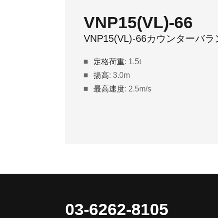
VNP20(VL)-66
VNP20(VL)-66 カウンターバ
定格荷重
: 2.0t
揚高
: 3.0m
最高速度
: 2.5m/s
03-6262-8105