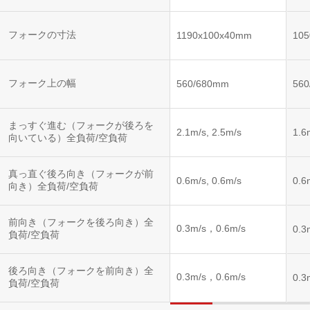
フォークの寸法
1190x100x40mm
10
フォーク上の幅
560/680mm
56
まっすぐ進む（フォークが後ろを
2.1m/s, 2.5m/s
1.6
向いている）全負荷/空負荷
真っ直ぐ後ろ向き（フォークが前
0.6m/s, 0.6m/s
0.6
向き）全負荷/空負荷
前向き（フォークを後ろ向き）全
0.3m/s，0.6m/s
0.3
負荷/空負荷
後ろ向き（フォークを前向き）全
0.3m/s，0.6m/s
0.3
負荷/空負荷