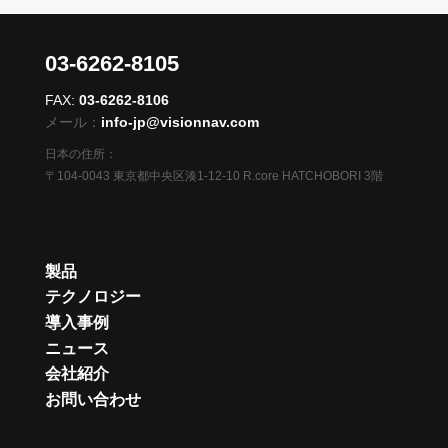
03-6262-8105
FAX:
03-6262-8106
メール：
info-jp@visionnav.com
日本の住所：
〒104-0043 東京都中央区湊1-12-10 R.core HATCHOBORI 3階
製品
テクノロジー
導入事例
ニュース
会社紹介
お問い合わせ