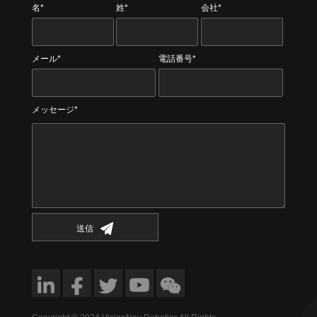
名*
姓*
会社*
メール*
電話番号*
メッセージ*
送信