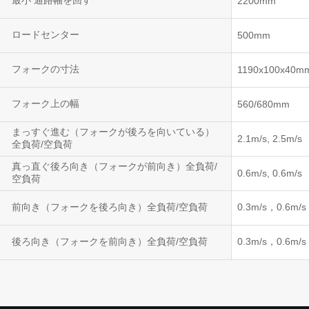
最小 通路幅を回す
2200mm
ロードセンター
500mm
フォークの寸法
1190x100x40m
フォーク上の幅
560/680mm
まっすぐ進む（フォークが後ろを向いている）
2.1m/s, 2.5m/s
全負荷/空負荷
真っ直ぐ後ろ向き（フォークが前向き）全負荷/
0.6m/s, 0.6m/s
空負荷
前向き（フォークを後ろ向き）全負荷/空負荷
0.3m/s，0.6m/s
後ろ向き（フォークを前向き）全負荷/空負荷
0.3m/s，0.6m/s