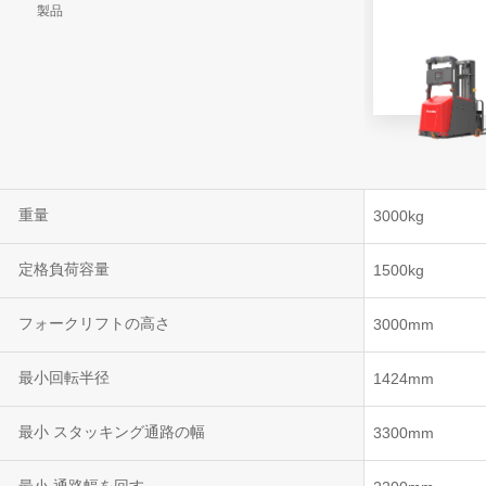
製品
VNR 20
VNE35-66
VNE40-66
重量
3000kg
定格負荷容量
1500kg
フォークリフトの高さ
3000mm
最小回転半径
1424mm
最小 スタッキング通路の幅
3300mm