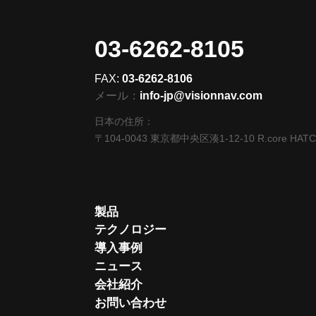
03-6262-8105
FAX:
03-6262-8106
メール：
info-jp@visionnav.com
日本の住所：
〒104-0043 東京都中央区湊1-12-10 R.core HAT
製品
テクノロジー
導入事例
ニュース
会社紹介
お問い合わせ