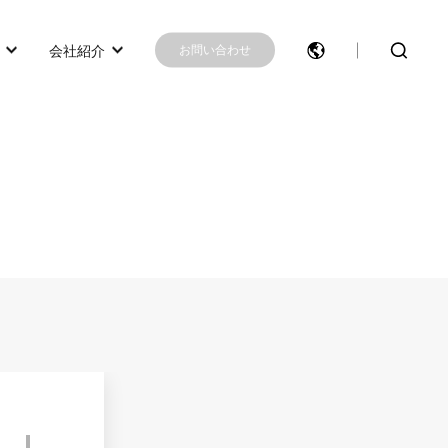
会社紹介
お問い合わせ
モデル選択に困ったらこちらへ
モデル比較
お問い合わせ