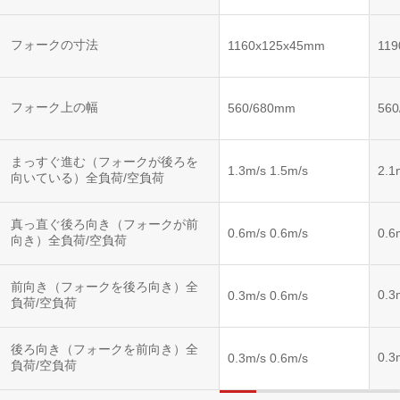
フォークの寸法
1160x125x45mm
11
フォーク上の幅
560/680mm
56
まっすぐ進む（フォークが後ろを
1.3m/s 1.5m/s
2.1
向いている）全負荷/空負荷
真っ直ぐ後ろ向き（フォークが前
0.6m/s 0.6m/s
0.6
向き）全負荷/空負荷
前向き（フォークを後ろ向き）全
0.3
0.3m/s 0.6m/s
負荷/空負荷
後ろ向き（フォークを前向き）全
0.3
0.3m/s 0.6m/s
負荷/空負荷