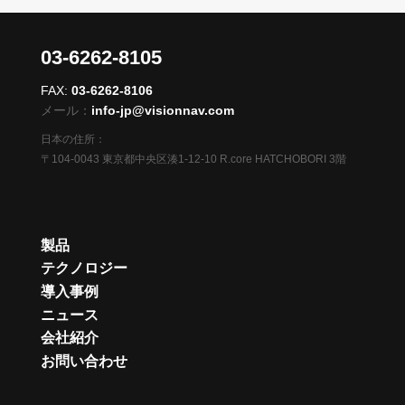
03-6262-8105
FAX:
03-6262-8106
メール：
info-jp@visionnav.com
日本の住所：
〒104-0043 東京都中央区湊1-12-10 R.core HATCHOBORI 3階
製品
テクノロジー
導入事例
ニュース
会社紹介
お問い合わせ