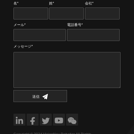
名*
姓*
会社*
メール*
電話番号*
メッセージ*
送信