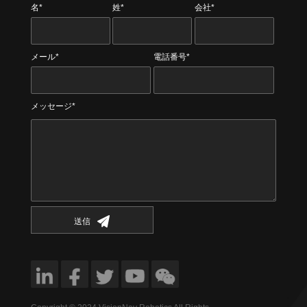
名*
姓*
会社*
メール*
電話番号*
メッセージ*
送信