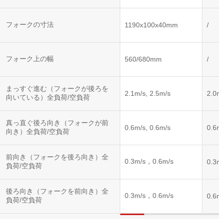
フォークの寸法
1190x100x40mm
/
フォーク上の幅
560/680mm
/
まっすぐ進む（フォークが後ろを
2.1m/s, 2.5m/s
2.0
向いている）全負荷/空負荷
真っ直ぐ後ろ向き（フォークが前
0.6m/s, 0.6m/s
0.6
向き）全負荷/空負荷
前向き（フォークを後ろ向き）全
0.3m/s，0.6m/s
0.3
負荷/空負荷
後ろ向き（フォークを前向き）全
0.3m/s，0.6m/s
0.6
負荷/空負荷