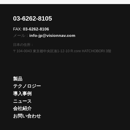
03-6262-8105
FAX:
03-6262-8106
メール：
info-jp@visionnav.com
日本の住所：
〒104-0043 東京都中央区湊1-12-10 R.core HATCHOBORI 3階
製品
テクノロジー
導入事例
ニュース
会社紹介
お問い合わせ