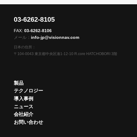
03-6262-8105
FAX:
03-6262-8106
メール：
info-jp@visionnav.com
日本の住所：
〒104-0043 東京都中央区湊1-12-10 R.core HATCHOBORI 3階
製品
テクノロジー
導入事例
ニュース
会社紹介
お問い合わせ