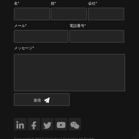
名*
姓*
会社*
メール*
電話番号*
メッセージ*
送信