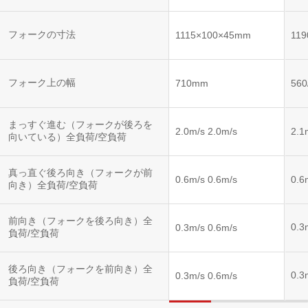
フォークの寸法
1115×100×45mm
11
フォーク上の幅
710mm
56
まっすぐ進む（フォークが後ろを
2.0m/s 2.0m/s
2.1
向いている）全負荷/空負荷
真っ直ぐ後ろ向き（フォークが前
0.6m/s 0.6m/s
0.6
向き）全負荷/空負荷
前向き（フォークを後ろ向き）全
0.3
0.3m/s 0.6m/s
負荷/空負荷
後ろ向き（フォークを前向き）全
0.3
0.3m/s 0.6m/s
負荷/空負荷