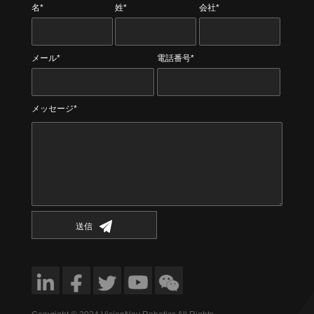
名*
姓*
会社*
メール*
電話番号*
メッセージ*
送信