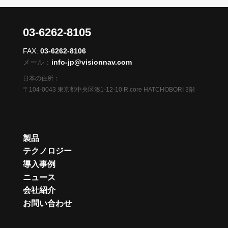
03-6262-8105
FAX:
03-6262-8106
メール：
info-jp@visionnav.com
日本の住所：
〒104-0043 東京都中央区湊1-12-10 R.core HATCHOBORI 3階
製品
テクノロジー
導入事例
ニュース
会社紹介
お問い合わせ