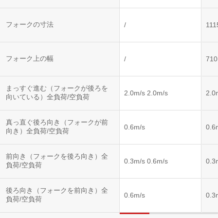
フォークの寸法
/
11
フォーク上の幅
/
71
まっすぐ進む（フォークが後ろを
2.0m/s 2.0m/s
2.0
向いている）全負荷/空負荷
真っ直ぐ後ろ向き（フォークが前
0.6m/s
0.6
向き）全負荷/空負荷
前向き（フォークを後ろ向き）全
0.3m/s 0.6m/s
0.3
負荷/空負荷
後ろ向き（フォークを前向き）全
0.6m/s
0.3
負荷/空負荷