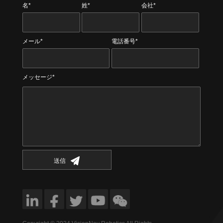
名*
姓*
会社*
メール*
電話番号*
メッセージ*
送信