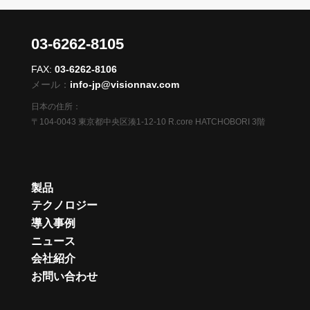
03-6262-8105
FAX:
03-6262-8106
メール：
info-jp@visionnav.com
日本の住所：
〒104-0043 東京都中央区湊1-12-10 R.core HATCHOBORI 3階
製品
テクノロジー
導入事例
ニュース
会社紹介
お問い合わせ