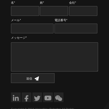
名*
姓*
会社*
メール*
電話番号*
メッセージ*
送信