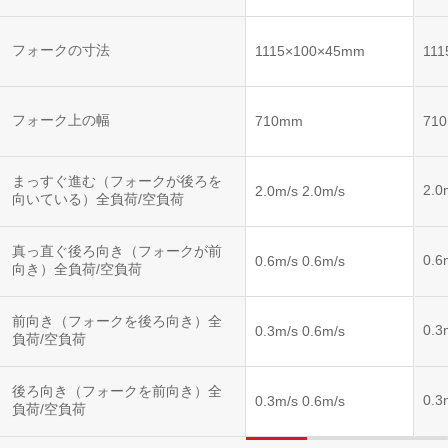
フォークの寸法
1115×100×45mm
11
フォーク上の幅
710mm
71
まっすぐ進む（フォークが後ろを
2.0
2.0m/s 2.0m/s
向いている）全負荷/空負荷
真っ直ぐ後ろ向き（フォークが前
0.6
0.6m/s 0.6m/s
向き）全負荷/空負荷
前向き（フォークを後ろ向き）全
0.3
0.3m/s 0.6m/s
負荷/空負荷
後ろ向き（フォークを前向き）全
0.3
0.3m/s 0.6m/s
負荷/空負荷