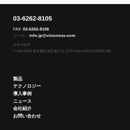
03-6262-8105
FAX:
03-6262-8106
メール：
info-jp@visionnav.com
日本の住所：
〒104-0043 東京都中央区湊1-12-10 R.core HATCHOBORI 3階
製品
テクノロジー
導入事例
ニュース
会社紹介
お問い合わせ