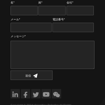
名*
姓*
会社*
メール*
電話番号*
メッセージ*
送信