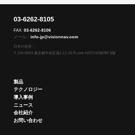
03-6262-8105
FAX:
03-6262-8106
メール：
info-jp@visionnav.com
日本の住所：
〒104-0043 東京都中央区湊1-12-10 R.core HATCHOBORI 3階
製品
テクノロジー
導入事例
ニュース
会社紹介
お問い合わせ