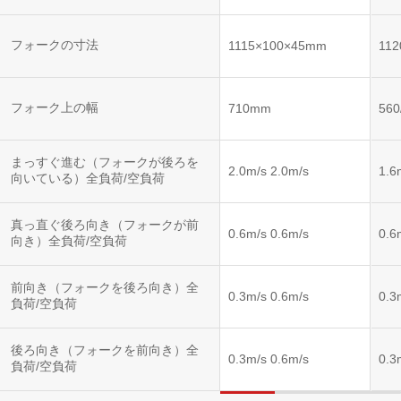
フォークの寸法
1115×100×45mm
11
フォーク上の幅
710mm
56
まっすぐ進む（フォークが後ろを
2.0m/s 2.0m/s
1.6
向いている）全負荷/空負荷
真っ直ぐ後ろ向き（フォークが前
0.6m/s 0.6m/s
0.6
向き）全負荷/空負荷
前向き（フォークを後ろ向き）全
0.3m/s 0.6m/s
0.3
負荷/空負荷
後ろ向き（フォークを前向き）全
0.3m/s 0.6m/s
0.3
負荷/空負荷