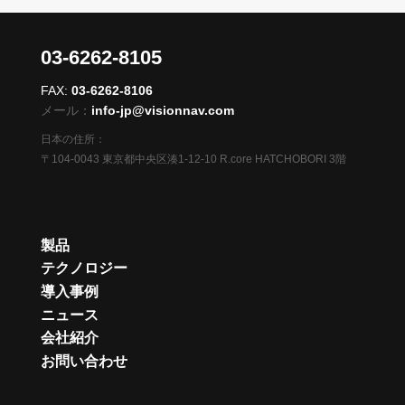
03-6262-8105
FAX:
03-6262-8106
メール：
info-jp@visionnav.com
日本の住所：
〒104-0043 東京都中央区湊1-12-10 R.core HATCHOBORI 3階
製品
テクノロジー
導入事例
ニュース
会社紹介
お問い合わせ