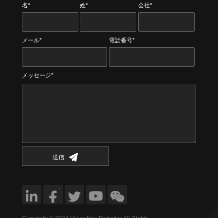
名*
姓*
会社*
メール*
電話番号*
メッセージ*
送信