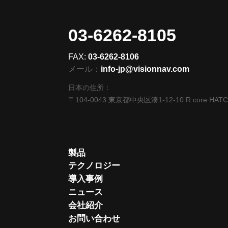
03-6262-8105
FAX:
03-6262-8106
メール：
info-jp@visionnav.com
日本の住所：
〒104-0043 東京都中央区湊1-12-10 R.core HAT
製品
テクノロジー
導入事例
ニュース
会社紹介
お問い合わせ