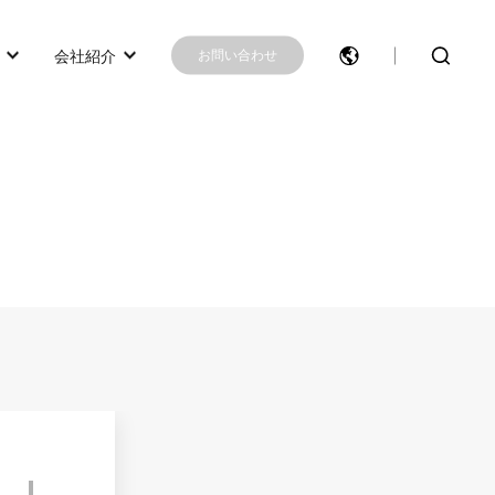
会社紹介
お問い合わせ
モデル選択に困ったらこちらへ
モデル比較
お問い合わせ