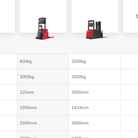
VNP20(VL)-66
VNST20(VL)-66
VNQ 50
自律走行搬送ロボット
RCS(ロボットコ
VNP15(VL)-07
(AMR)
ルシステム)
VNP20(VL)-07
600kg
3200kg
RCS(ロボット
VNK 15
ールシステ
3000kg
2000kg
RCS(ロボットコ
VNK 15
ルシステム)
115mm
3000mm
VNKQ20
1950mm
1424mm
2600mm
3600mm