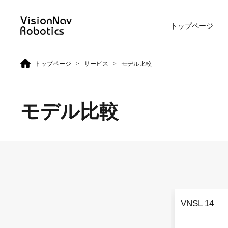
トップページ
>
>
トップページ
サービス
モデル比較
リーチ型AGF
屋外向けカウンターバラン
ス型AGF
モデル比較
VNR 14
VNE 20-66
VNR 14
VNE 20-66
VNSL 14
VNR 16
VNE30-66