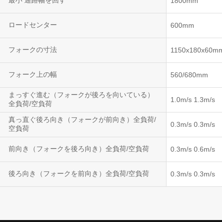
最小 通路幅を回す
1800mm
ロードセンター
600mm
フォークの寸法
1150x180x60m
フォーク上の幅
560/680mm
まっすぐ進む（フォークが後ろを向いている）
1.0m/s 1.3m/s
全負荷/空負荷
真っ直ぐ後ろ向き（フォークが前向き）全負荷/
0.3m/s 0.3m/s
空負荷
前向き（フォークを後ろ向き）全負荷/空負荷
0.3m/s 0.6m/s
後ろ向き（フォークを前向き）全負荷/空負荷
0.3m/s 0.3m/s