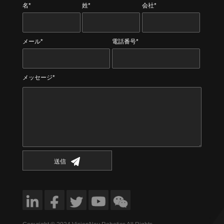
名*
姓*
会社*
メール*
電話番号*
メッセージ*
送信