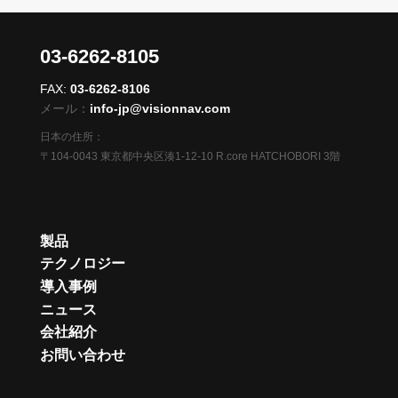
03-6262-8105
FAX:
03-6262-8106
メール：
info-jp@visionnav.com
日本の住所：
〒104-0043 東京都中央区湊1-12-10 R.core HATCHOBORI 3階
製品
テクノロジー
導入事例
ニュース
会社紹介
お問い合わせ