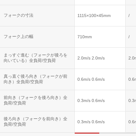
フォークの寸法
1115×100×45mm
/
フォーク上の幅
710mm
/
まっすぐ進む（フォークが後ろを
2.0m/s 2.0m/s
2.0
向いている）全負荷/空負荷
真っ直ぐ後ろ向き（フォークが前
0.6m/s 0.6m/s
0.6
向き）全負荷/空負荷
前向き（フォークを後ろ向き）全
0.3m/s 0.6m/s
0.3
負荷/空負荷
後ろ向き（フォークを前向き）全
0.3m/s 0.6m/s
0.6
負荷/空負荷