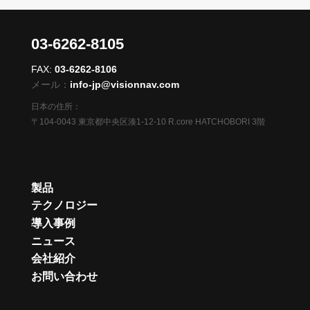
03-6262-8105
FAX:
03-6262-8106
メール：
info-jp@visionnav.com
日本の住所：
〒104-0043 東京都中央区湊1-12-10 R.core HATCHOBORI 3階
製品
テクノロジー
導入事例
ニュース
会社紹介
お問い合わせ