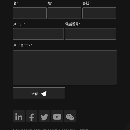
名*
姓*
会社*
メール*
電話番号*
メッセージ*
送信