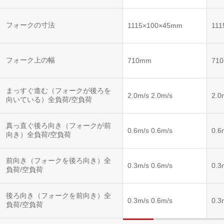
フォークの寸法
1115×100×45mm
11
フォーク上の幅
710mm
71
まっすぐ進む（フォークが後ろを
2.0m/s 2.0m/s
2.0
向いている）全負荷/空負荷
真っ直ぐ後ろ向き（フォークが前
0.6m/s 0.6m/s
0.6
向き）全負荷/空負荷
前向き（フォークを後ろ向き）全
0.3m/s 0.6m/s
0.3
負荷/空負荷
後ろ向き（フォークを前向き）全
0.3m/s 0.6m/s
0.3
負荷/空負荷